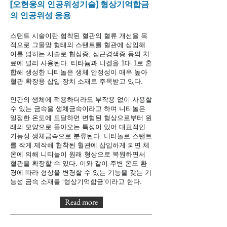
[오현웅의 인공위성기술] 형상기억합금
의 인공위성 응용
스탠트 시술이란 협착된 혈관의 혈류 개선을 목
적으로 그물망 형태의 스탠트를 혈관에 삽입해
이를 넓히는 시술로 협심증, 심근경색증 등의 치
료에 널리 사용된다. 티타늄과 니켈을 1대 1로 혼
합해 생성한 니티놀은 생체 안정성이 매우 높아
혈관 확장용 삽입 장치 소재로 주목받고 있다.
인간의 생체에 적용하더라도 부작용 없이 사용할
수 있는 금속을 생체금속이라고 하며 니티놀은
일정한 온도에 도달하면 변형된 형상으로부터 원
래의 모양으로 돌아오는 특성이 있어 대표적인
기능성 생체금속으로 분류된다. 니티놀로 스탠트
를 작게 제작해 협착된 혈관에 삽입하게 되면 체
온에 의해 니티놀이 원래 형상으로 복원하면서
혈관을 확장할 수 있다. 이와 같이 주변 온도 환
경에 따라 형상을 변경할 수 있는 기능을 갖는 기
능성 금속 소재를 ‘형상기억합금’이라고 한다.
Read more