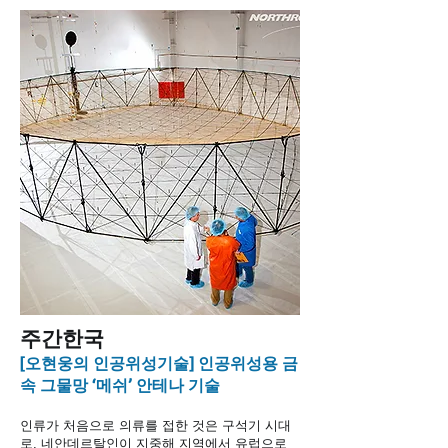
​주간한국
[오현웅의 인공위성기술] 인공위성용 금
속 그물망 ‘메쉬’ 안테나 기술
인류가 처음으로 의류를 접한 것은 구석기 시대
로, 네안데르탈인이 지중해 지역에서 유럽으로