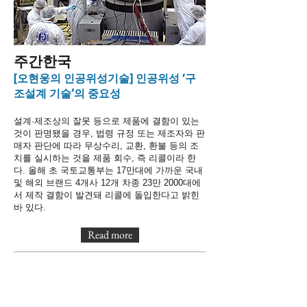
​주간한국
[오현웅의 인공위성기술] 인공위성 ‘구
조설계 기술’의 중요성
설계·제조상의 잘못 등으로 제품에 결함이 있는
것이 판명됐을 경우, 법령 규정 또는 제조자와 판
매자 판단에 따라 무상수리, 교환, 환불 등의 조
치를 실시하는 것을 제품 회수, 즉 리콜이라 한
다. 올해 초 국토교통부는 17만대에 가까운 국내
및 해외 브랜드 4개사 12개 차종 23만 2000대에
서 제작 결함이 발견돼 리콜에 돌입한다고 밝힌
바 있다.
Read more