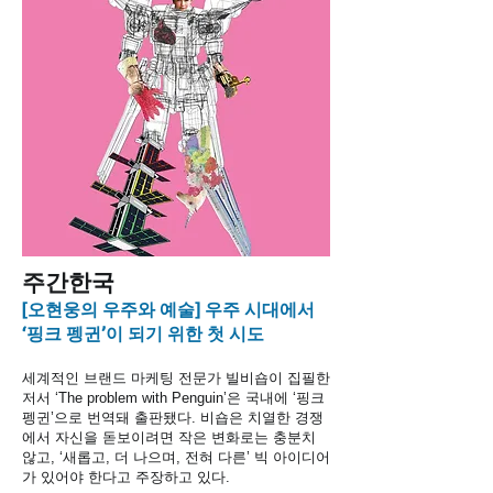
​주간한국
[오현웅의 우주와 예술] 우주 시대에서
‘핑크 펭귄’이 되기 위한 첫 시도
세계적인 브랜드 마케팅 전문가 빌비숍이 집필한
저서 ‘The problem with Penguin’은 국내에 ‘핑크
펭귄’으로 번역돼 출판됐다. 비숍은 치열한 경쟁
에서 자신을 돋보이려면 작은 변화로는 충분치
않고, ‘새롭고, 더 나으며, 전혀 다른’ 빅 아이디어
가 있어야 한다고 주장하고 있다.