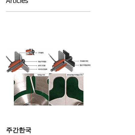
Articles
​주간한국