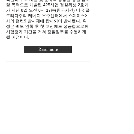
할 목적으로 개발된 425사업 정찰위성 2호기
가 지난 8일 오전 8시 17분(한국시간) 미국 플
로리다주의 케네디 우주센터에서 스페이스X
사의 팰컨9 발사체에 탑재되어 발사됐다. 위
성은 궤도 안착 후 첫 교신에도 성공함으로써
시험평가 기간을 거쳐 정찰임무를 수행하게
될 예정이다.
Read more
​조선일보