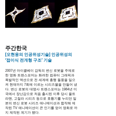
​주간한국
[오현웅의 인공위성기술] 인공위성의
‘접이식 전개형 구조’ 기술
2007년 마이클베이 감독의 변신 로봇을 주제로
한 영화 트랜스포머는 화려한 컴퓨터 그래픽과
폭발적인 액션으로 전 세계에 흥행 돌풍을 일으
켜 현재까지 7회에 이르는 시리즈물을 만들어 냈
다. 변신 로봇의 대명사 트랜스포머는 1984년 미
국에서 장난감으로 처음 출시된 이후 당시 울트
라맨, 고질라 시리즈 등으로 호황기를 누리던 일
본의 변신 로봇 시리즈 애니메이션과 합작해 제
작된 TV 애니메이션이 큰 인기를 얻어 영화로 까
지 제작된 계기가 됐다.