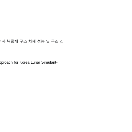
 격자 복합재 구조 차폐 성능 및 구조 건
 approach for Korea Lunar Simulant-