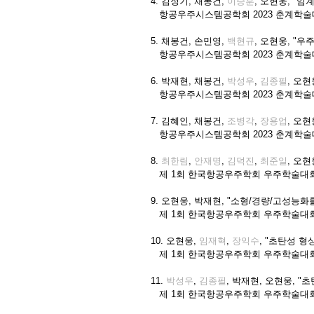
4. 김정기, 채봉건,
이승훈
, 오현웅, "
항공우주시스템공학회 2023 춘계학술
5. 채봉건, 손민영,
백현규
, 오현웅, "우
항공우주시스템공학회 2023 춘계학
6. 박재현, 채봉건,
박성우
,
김종필
, 오
항공우주시스템공학회 2023 춘계학술
7. 김혜인, 채봉건,
조병각
,
장용업
, 오
항공우주시스템공학회 2023 춘계학술
8.
최한림
,
안재명
,
김덕진
,
최준일
, 오현웅
제 1회 한국항공우주학회 우주학술대
9. 오현웅, 박재현, "소형/경량/고성능
제 1회 한국항공우주학회 우주학술대
10. 오현웅,
임재혁
,
장익수
, "초탄성 
제 1회 한국항공우주학회 우주학술대
11.
박성우
,
김종필
, 박재현, 오현웅, "
제 1회 한국항공우주학회 우주학술대