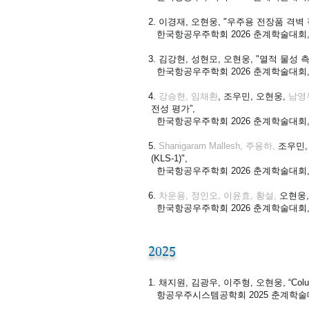
2. 이경재, 오현웅, "우주용 전장품 격벽
한국항공우주학회 2026 춘계학술대회
3. 김강현, 성현모, 오현웅, "열적 물성
한국항공우주학회 2026 춘계학술대회
4.
강승현, 임채환
, 조우민, 오현웅,
남영
전성 평가”,
한국항공우주학회 2026 춘계학술대회
5.
Shanigaram Mallesh, 주용하,
조우민,
(KLS-1)",
한국항공우주학회 2026 춘계학술대회
6.
차운용, 정인오, 이윤효, 황설,
오현웅,
한국항공우주학회 2026 춘계학술대회
2025
1. 채지원, 김광우, 이주형, 오현웅, “C
항공우주시스템공학회 2025 춘계학술