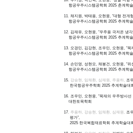
항공우주시스템공학회 2025 춘계학
11.
채지원, 박태용, 오현웅, “대형 전개
항공우주시스템공학회 2025 추계학
12. 김재유, 오현웅, “우주용 극저온 
항공우주시스템공학회 2025 추계학
13. 오경민, 김강현, 조우민, 오현웅, 
항공우주시스템공학회 2025 추계학
14. 손민영, 성현모, 채봉건, 오현웅,
항공우주시스템공학회 2025 추계학
15.
강승현, 임채환, 심재원, 주용하,
조우
한국항공우주학회 2025 추계학술대
16. 조우민, 오현웅, “목재의 우주방사선 차폐 
대한토목학회
17.
주용하, 강승현, 임채환, 심재원,
조우
평가”,
2025 한국복합재료학회 추계학술대