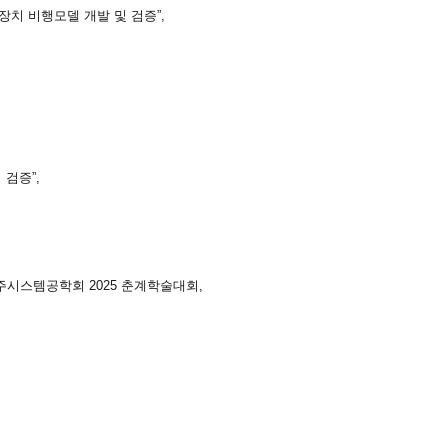
치 비행모델 개발 및 검증”,
 검증”,
주시스템공학회 2025 춘계학술대회,