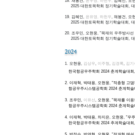
18. 채봉건,
윤우영, 하헌우,
김혜인, 오현
2025 대한토목학회 정기학술대회, 
19. 김혜인,
윤유영, 하헌우
, 채봉건, 오
2025 대한토목학회 정기학술대회, 
20. 조우민, 오현웅, "목재의 우주방사선 
2025 대한토목학회 정기학술대회, 
2024
1. 오현웅,
김상우
,
이주형
,
김경록
,
김기
한국항공우주학회 2024 춘계학술대회
2. 이재혁, 박태용, 오현웅, "적층
형 고댐
항공우주시스템공학회 2024 춘계학술
3. 조우민,
이유선
, 오현웅, "목재를 이
항공우주시스템공학회 2024 춘계학술
4. 이재혁, 박태용, 차지은, 오현웅, "
한국항공우주학회 2024 추계학술대회
5. 박정수, 박연혁, 오현웅, "전개형 메