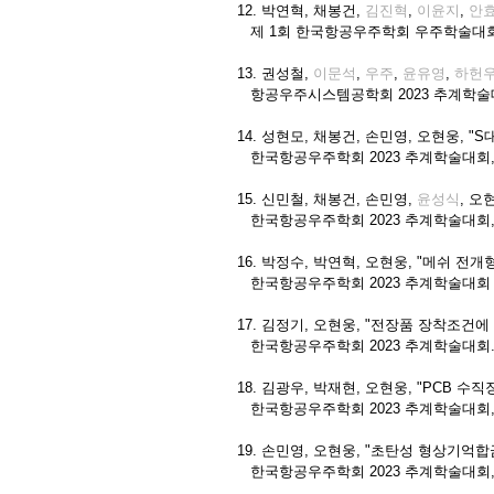
12. 박연혁, 채봉건,
김진혁
,
이윤지
,
안
제 1회 한국항공우주학회 우주학술대
13. 권성철,
이문석
,
우주
,
윤유영
,
하헌
항공우주시스템공학회 2023 추계학술
14. 성현모, 채봉건, 손민영, 오현웅, 
한국항공우주학회 2023 추계학술대회
15.
신민철
, 채봉건, 손민영,
윤성식
, 오
한국항공우주학회 2023 추계학술대회
16. 박정수, 박연혁, 오현웅, "메쉬 전
한국항공우주학회 2023 추계학술대회
17. 김정기, 오현웅, "전장품 장착조건에
한국항공우주학회 2023 추계학술대회
18. 김광우, 박재현, 오현웅, "PCB
한국항공우주학회 2023 추계학술대회
19. 손민영, 오현웅, "초탄성 형상기억합금 
한국항공우주학회 2023 추계학술대회