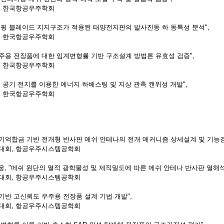
, 한국항공우주학회
"고댐핑 블레이드 지지구조가 적용된 태양전지판의 발사진동 하 동특성 분석",
, 한국항공우주학회
 우주용 전장품에 대한 임계변형률 기반 구조설계 방법론 유효성 검증",
, 한국항공우주학회
아연 공기 전지를 이용한 에너지 하베스팅 및 지상 관측 캔위성 개발",
, 한국항공우주학회
형상기억합금 기반 전개형 반사판 메쉬 안테나의 전개 메커니즘 상세설계 및 기능검
대회, 항공우주시스템공학회
현웅, "메쉬 원단의 열적 광학물성 및 제직밀도에 따른 메쉬 안테나 반사판 열해석
대회, 항공우주시스템공학회
 기반 고신뢰도 우주용 전장품 설계 기법 개발",
대회, 항공우주시스템공학회