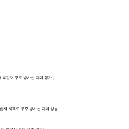
 복합재 구조 방사선 차폐 평가”,
복합재 저궤도 우주 방사선 차폐 성능