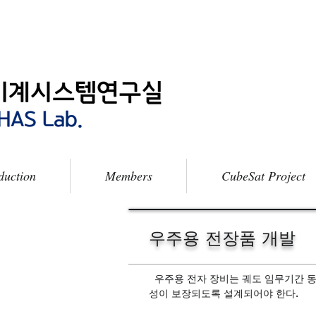
duction
Members
CubeSat Project
우주용 전장품 개발
우주용 전자 장비는 궤도 임무기간 동안
성이 보장되도록 설계되어야 한다.