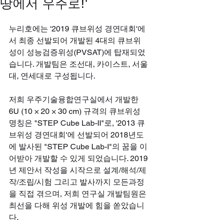
땅에서 우주로!'
누리호에는 '2019 큐브위성 경연대회'에
서 최종 선발되어 개발된 4대의 큐브위
성이 성능검증위성(PVSAT)에 탑재되었
습니다. 개발팀은 조선대, 카이스트, 서울
대, 연세대로 구성됩니다. 
저희 우주기술융합연구실에서 개발한 
6U (10 × 20 × 30 cm) 규격의 큐브위성 
명칭은 "STEP Cube Lab-II"로, '2013 큐
브위성 경연대회'에 선발되어 2018년도
에 발사된 "STEP Cube Lab-I"의 꿈을 이
어받아 개발할 수 있게 되었습니다. 2019
년 제안서 작성을 시작으로 설계/해석/제
작/조립/시험 그리고 발사까지 모든과정
을 직접 겪으며, 저희 연구실 개발팀원은 
최선을 다해 위성 개발에 힘을 쏟았습니
다. 